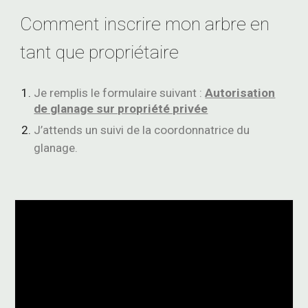
Comment inscrire mon arbre en
tant que propriétaire
Je remplis le formulaire suivant :
Autorisation
de glanage sur propriété privée
J’attends un suivi de la coordonnatrice du
glanage.