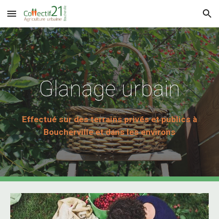
Skip to main content
Skip to navigation
Glanage urbain
Effectué sur des terrains privés et publics à
Boucherville et dans les environs